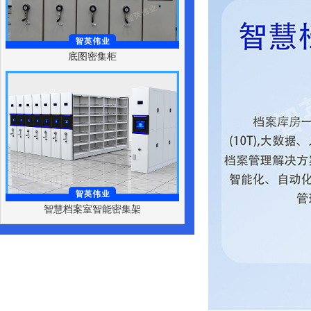
底图密集柜
智慧档案室智能密集架