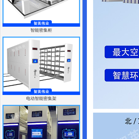
智能密集柜
电动智能密集架