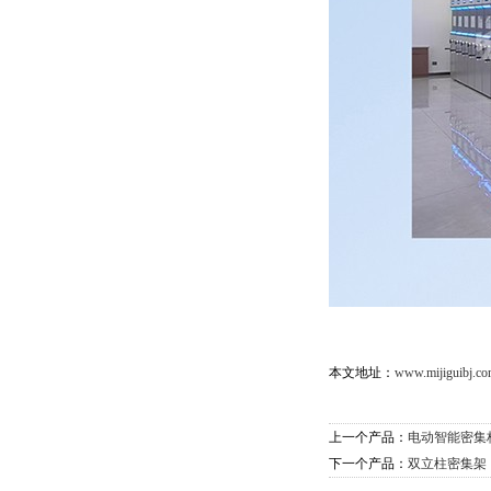
本文地址：
www.mijiguibj.co
上一个产品：
电动智能密集
下一个产品：
双立柱密集架