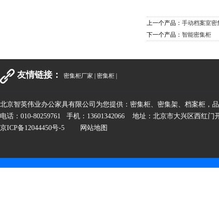
上一个产品：
手动档案室密
下一个产品：
智能密集柜
友情链接：
密集柜厂家
|
密集柜
|
北京智英伟业办公家具有限公司为您提供：密集柜、密集架、档案柜，
电话：010-80259761 手机：13601342066 地址：北京市大兴区西红
京ICP备12044450号-5
网站地图