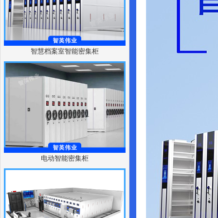
智慧档案室智能密集柜
电动智能密集柜