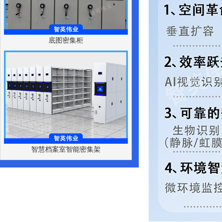
底图密集柜
智慧档案室智能密集架