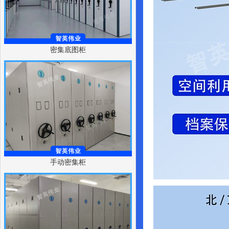
密集底图柜
手动密集柜