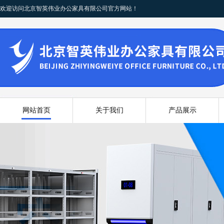
欢迎访问北京智英伟业办公家具有限公司官方网站！
网站首页
关于我们
产品展示