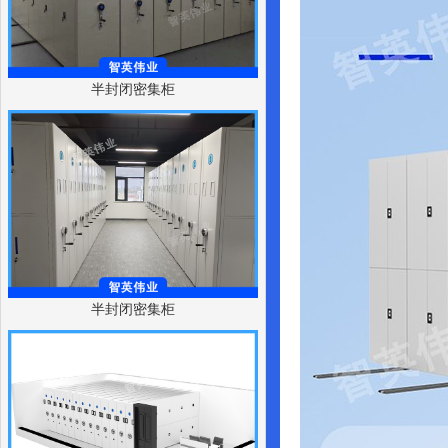
半封闭密集柜
半封闭密集柜