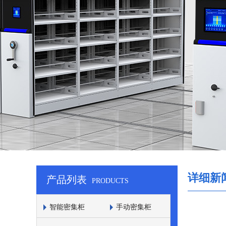
详细新
产品列表
PRODUCTS
智能密集柜
手动密集柜