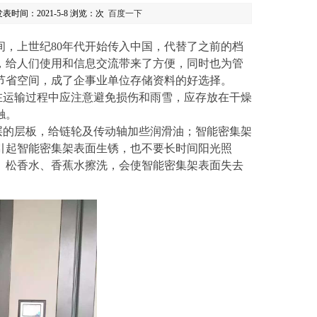
表时间：2021-5-8 浏览：
次
百度一下
间，上世纪80年代开始传入中国，代替了之前的档
，给人们使用和信息交流带来了方便，同时也为管
节省空间，成了企事业单位存储资料的好选择。
运输过程中应注意避免损伤和雨雪，应存放在干燥
触。
的层板，给链轮及传动轴加些润滑油；智能密集架
引起智能密集架表面生锈，也不要长时间阳光照
、松香水、香蕉水擦洗，会使智能密集架表面失去