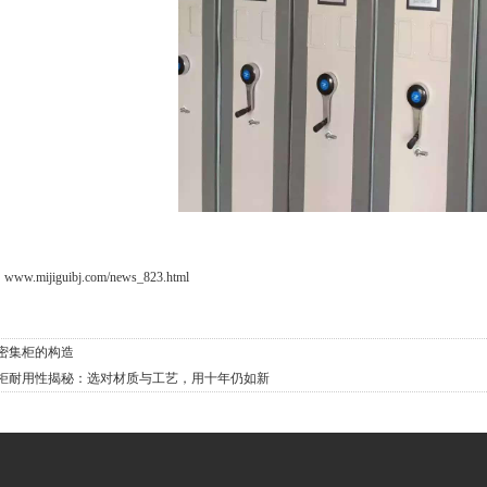
：
www.mijiguibj.com/news_823.html
密集柜的构造
柜耐用性揭秘：选对材质与工艺，用十年仍如新