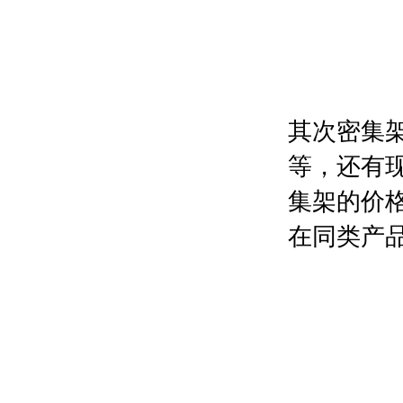
其次密集
等，还有
集架的价
在同类产