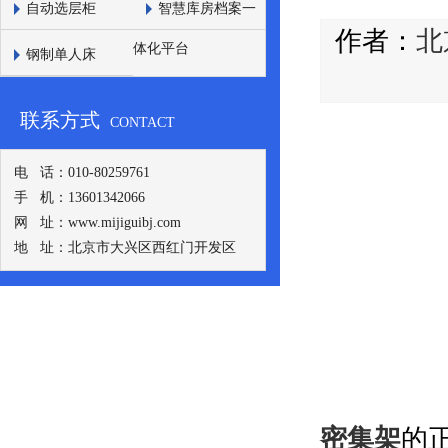
自动选层柜
智慧库房档案一
作者：
北
体化平台
钢制单人床
联系方式
CONTACT
电 话：010-80259761
手 机：13601342066
网 址：www.mijiguibj.com
地 址：北京市大兴区西红门开发区
密集架
的